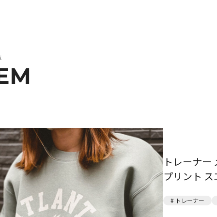
覧
TEM
トレーナー 
プリント ス
# トレーナー