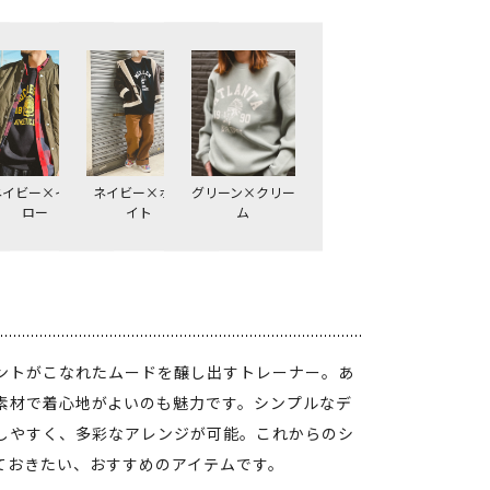
グリーン×クリー
ネイビー×イエ
ネイビー×ホワ
ム
ロー
イト
ントがこなれたムードを醸し出すトレーナー。あ
素材で着心地がよいのも魅力です。シンプルなデ
しやすく、多彩なアレンジが可能。これからのシ
ておきたい、おすすめのアイテムです。