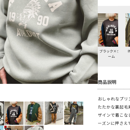
ブラック×クリ
ーム
商品説明
おしゃれなプリ
たたかな裏起毛
ザインで着こな
ーズンに押さえ