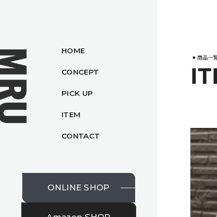
HOME
商品一
I
CONCEPT
PICK UP
ITEM
CONTACT
ONLINE SHOP